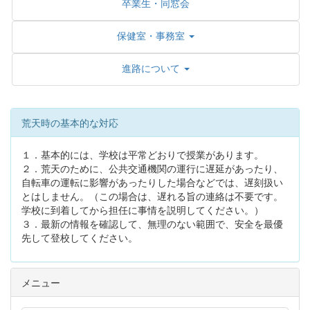
卒業生・同窓会
保健室・事務室
進路について
荒天時の基本的な対応
１．基本的には、学校は平常どおりで授業があります。
２．荒天のために、公共交通機関の運行に遅延があったり、
自転車の運転に影響があったりした場合などでは、遅刻扱い
とはしません。（この場合は、遅れる旨の連絡は不要です。
学校に到着してから担任に事情を説明してください。）
３．最新の情報を確認して、無理のない範囲で、安全を最優
先して登校してください。
メニュー