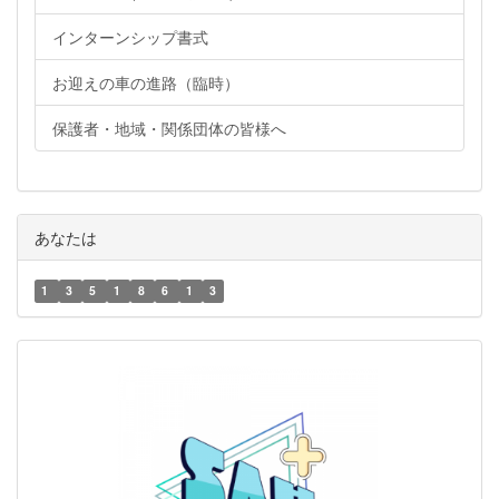
インターンシップ書式
お迎えの車の進路（臨時）
保護者・地域・関係団体の皆様へ
あなたは
1
3
5
1
8
6
1
3