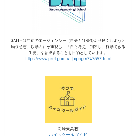
SAH＋は生徒のエージェンシー（自分と社会をより良くしようと
願う意志、原動力）
を重視し、
「自ら考え、判断し、行動できる
生徒」を育成することを目的としています。
https://www.pref.gunma.jp/page/747557.html
高崎東高校
ハイスクールガイド