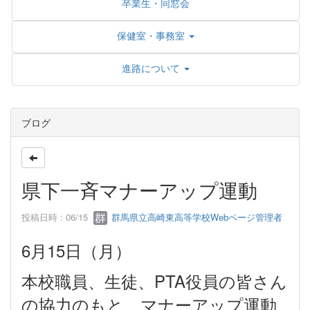
卒業生・同窓会
保健室・事務室
進路について
ブログ
県下一斉マナーアップ運動
投稿日時 : 06/15
群馬県立高崎東高等学校Webページ管理者
6月15日（月）
本校職員、生徒、PTA役員の皆さん
の協力のもと、マナーアップ運動