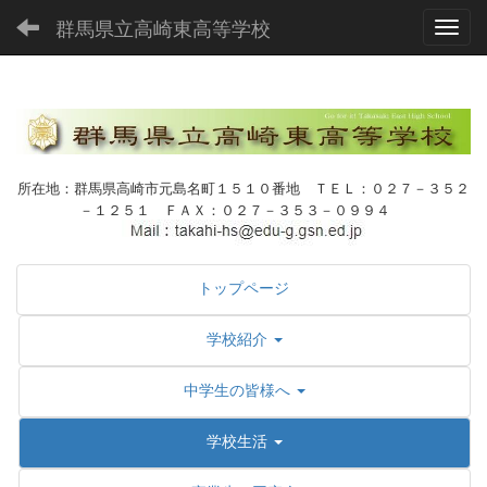
群馬県立高崎東高等学校
Toggl
所在地：群馬県高崎市元島名町１５１０番地 ＴＥＬ：０２７－３５２
－１２５１ ＦＡＸ：０２７－３５３－０９９４
トップページ
学校紹介
中学生の皆様へ
学校生活