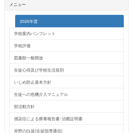
メニュー
2026年度
学校案内パンフレット
学校評価
図書館一般開放
生徒心得及び学校生活規則
いじめ防止基本方針
生徒への危機介入マニュアル
部活動方針
感染症による療養報告書･治癒証明書
井野の白波(生徒指導通信)