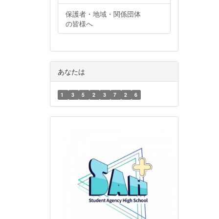
保護者・地域・関係団体
の皆様へ
あなたは
1
3
5
2
3
7
2
6