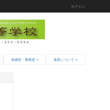
ログイン
２７－３５３－０９９４
保健室・事務室
進路について