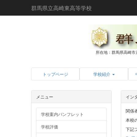
群馬県立高崎東高等学校
所在地：群馬県高崎市
トップページ
学校紹介
メニュー
イン
関係
学校案内パンフレット
本校
学校評価
下記