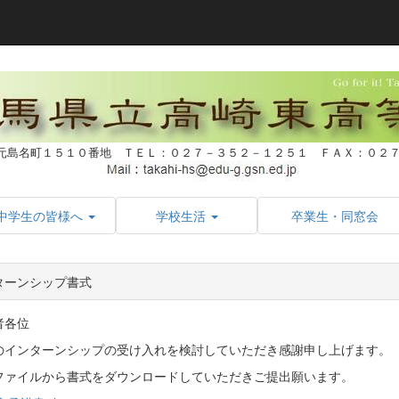
元島名町１５１０番地 ＴＥＬ：０２７－３５２－１２５１ ＦＡＸ：０
中学生の皆様へ
学校生活
卒業生・同窓会
ターンシップ書式
者各位
のインターンシップの受け入れを検討していただき感謝申し上げます。
ファイルから書式をダウンロードしていただきご提出願います。