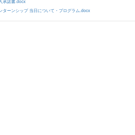
入承諾書.docx
ンターンシップ 当日について・プログラム.docx