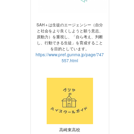
SAH＋は生徒のエージェンシー（自分
と社会をより良くしようと願う意志、
原動力）
を重視し、
「自ら考え、判断
し、行動できる生徒」を育成すること
を目的としています。
https://www.pref.gunma.jp/page/747
557.html
高崎東高校