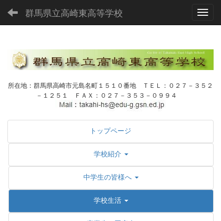
群馬県立高崎東高等学校
Toggl
所在地：群馬県高崎市元島名町１５１０番地 ＴＥＬ：０２７－３５２
－１２５１ ＦＡＸ：０２７－３５３－０９９４
トップページ
学校紹介
中学生の皆様へ
学校生活