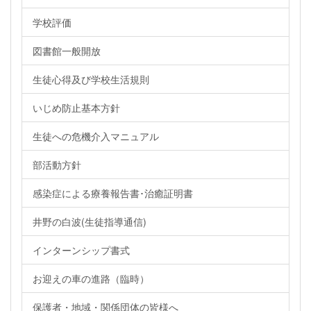
学校評価
図書館一般開放
生徒心得及び学校生活規則
いじめ防止基本方針
生徒への危機介入マニュアル
部活動方針
感染症による療養報告書･治癒証明書
井野の白波(生徒指導通信)
インターンシップ書式
お迎えの車の進路（臨時）
保護者・地域・関係団体の皆様へ