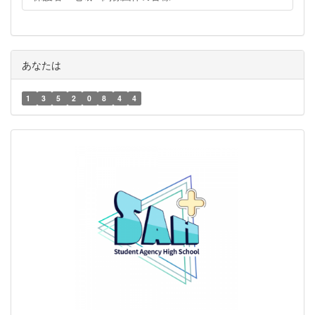
あなたは
1
3
5
2
0
8
4
4