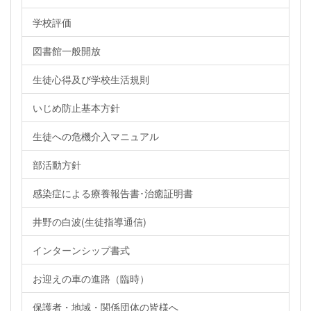
学校評価
図書館一般開放
生徒心得及び学校生活規則
いじめ防止基本方針
生徒への危機介入マニュアル
部活動方針
感染症による療養報告書･治癒証明書
井野の白波(生徒指導通信)
インターンシップ書式
お迎えの車の進路（臨時）
保護者・地域・関係団体の皆様へ