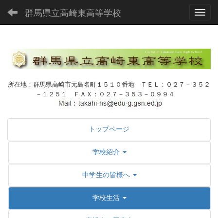
群馬県立高崎東高等学校
Toggl
所在地：群馬県高崎市元島名町１５１０番地 ＴＥＬ：０２７－３５２
－１２５１ ＦＡＸ：０２７－３５３－０９９４
トップページ
学校紹介
中学生の皆様へ
学校生活