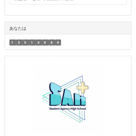
あなたは
1
3
5
1
6
8
8
6