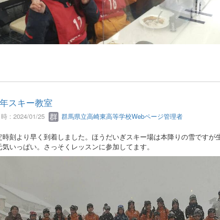
年スキー教室
 : 2024/01/25
群馬県立高崎東高等学校Webページ管理者
定時刻より早く到着しました。ほうだいぎスキー場は本降りの雪ですが
元気いっぱい。さっそくレッスンに参加してます。