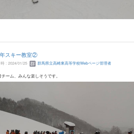
年スキー教室②
 : 2024/01/25
群馬県立高崎東高等学校Webページ管理者
者チーム、みんな楽しそうです。