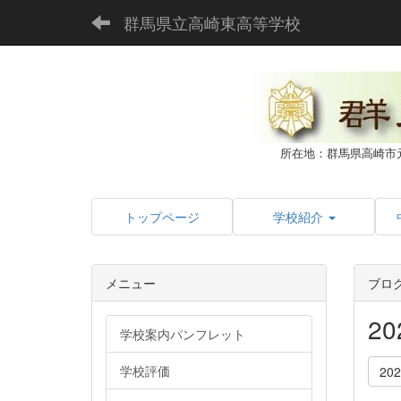
群馬県立高崎東高等学校
所在地：群馬県高崎市
トップページ
学校紹介
メニュー
ブロ
2
学校案内パンフレット
学校評価
20