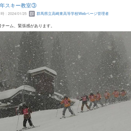
年スキー教室③
 : 2024/01/25
群馬県立高崎東高等学校Webページ管理者
者チーム、緊張感があります。