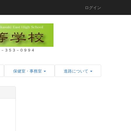
ログイン
２７－３５３－０９９４
保健室・事務室
進路について