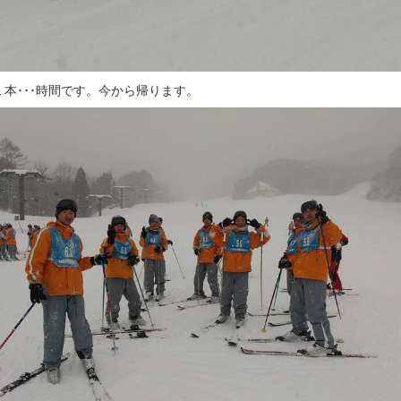
１本･･･時間です。今から帰ります。