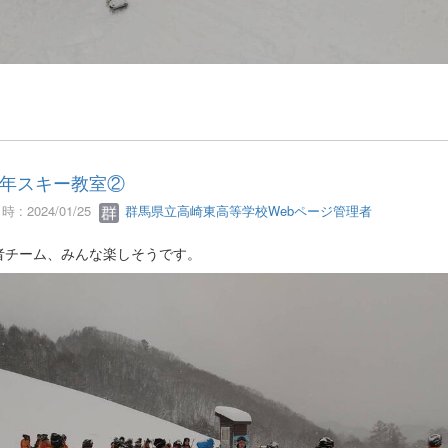
年スキー教室②
 : 2024/01/25
群馬県立高崎東高等学校Webページ管理者
者チーム、みんな楽しそうです。