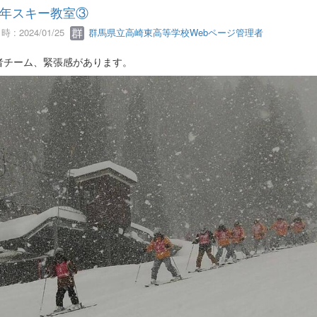
年スキー教室③
 : 2024/01/25
群馬県立高崎東高等学校Webページ管理者
者チーム、緊張感があります。