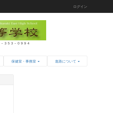
ログイン
２７－３５３－０９９４
保健室・事務室
進路について