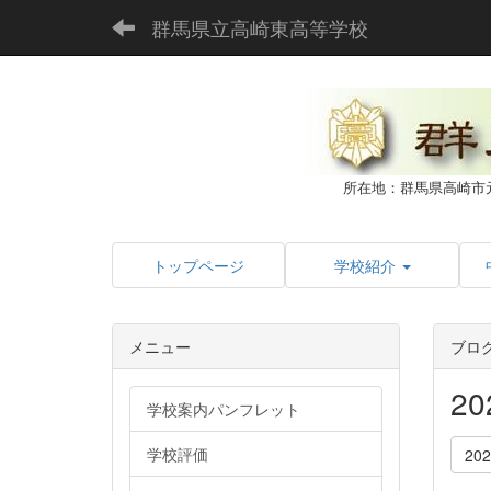
群馬県立高崎東高等学校
所在地：群馬県高崎市
トップページ
学校紹介
メニュー
ブロ
2
学校案内パンフレット
学校評価
20