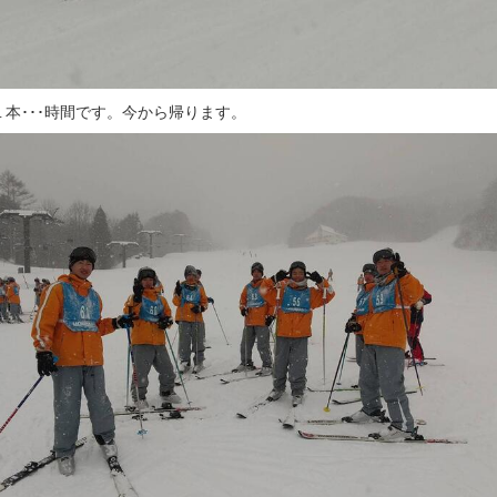
１本･･･時間です。今から帰ります。