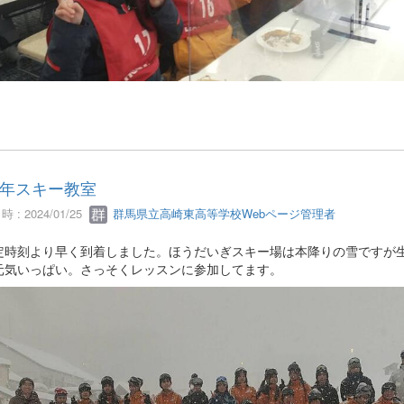
年スキー教室
 : 2024/01/25
群馬県立高崎東高等学校Webページ管理者
定時刻より早く到着しました。ほうだいぎスキー場は本降りの雪ですが
元気いっぱい。さっそくレッスンに参加してます。