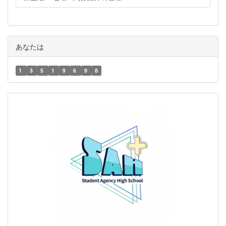
あなたは
1
3
5
1
9
6
9
8