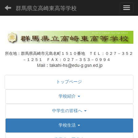
群馬県立高崎東高等学校
Toggl
所在地：群馬県高崎市元島名町１５１０番地 ＴＥＬ：０２７－３５２
－１２５１ ＦＡＸ：０２７－３５３－０９９４
トップページ
学校紹介
中学生の皆様へ
学校生活