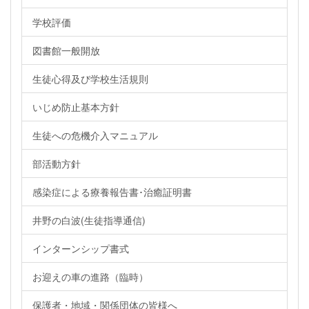
学校評価
図書館一般開放
生徒心得及び学校生活規則
いじめ防止基本方針
生徒への危機介入マニュアル
部活動方針
感染症による療養報告書･治癒証明書
井野の白波(生徒指導通信)
インターンシップ書式
お迎えの車の進路（臨時）
保護者・地域・関係団体の皆様へ