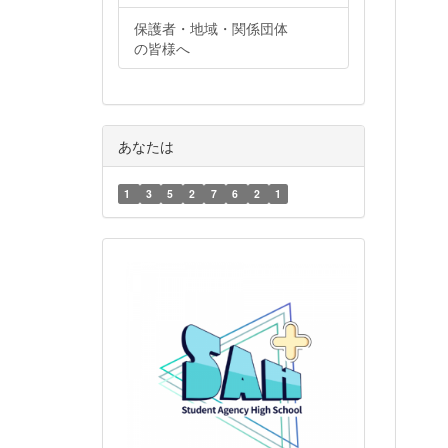
保護者・地域・関係団体
の皆様へ
あなたは
1
3
5
2
7
6
2
1