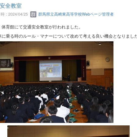
安全教室
 : 2024/04/25
群馬県立高崎東高等学校Webページ管理者
24 体育館にて交通安全教室が行われました。
車に乗る時のルール・マナーについて改めて考える良い機会となりまし