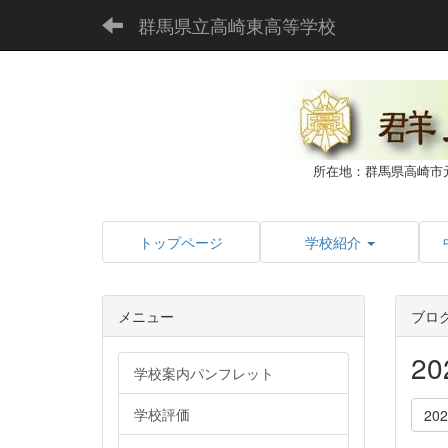
群馬県立高崎東高等学校
所在地：群馬県高崎市
トップページ
学校紹介
メニュー
ブロ
2
学校案内パンフレット
学校評価
20