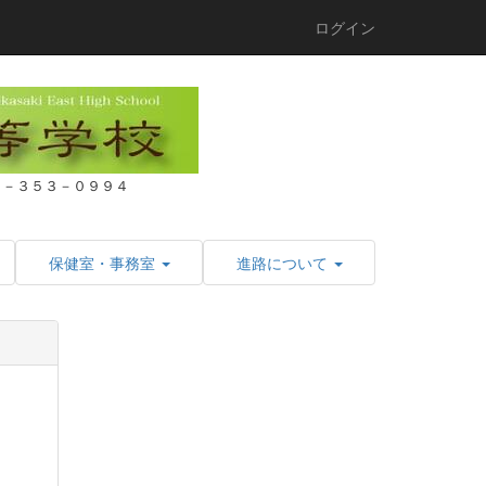
ログイン
２７－３５３－０９９４
保健室・事務室
進路について