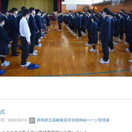
式
 : 2024/04/10
群馬県立高崎東高等学校Webページ管理者