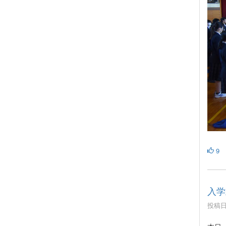
9
入学
投稿日時