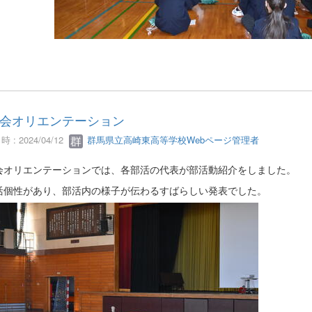
会オリエンテーション
 : 2024/04/12
群馬県立高崎東高等学校Webページ管理者
会オリエンテーションでは、各部活の代表が部活動紹介をしました。
活個性があり、部活内の様子が伝わるすばらしい発表でした。