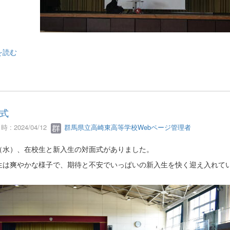
を読む
式
 : 2024/04/12
群馬県立高崎東高等学校Webページ管理者
10（水）、在校生と新入生の対面式がありました。
生は爽やかな様子で、期待と不安でいっぱいの新入生を快く迎え入れて