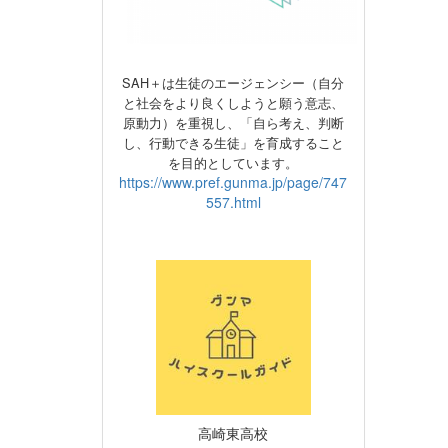
SAH＋は生徒のエージェンシー（自分
と社会をより良くしようと願う意志、
原動力）
を重視し、
「自ら考え、判断
し、行動できる生徒」を育成すること
を目的としています。
https://www.pref.gunma.jp/page/747
557.html
高崎東高校