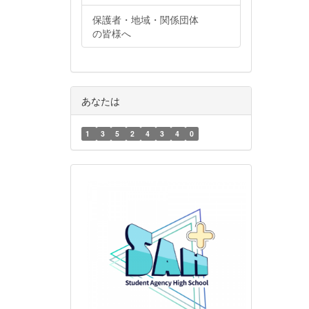
保護者・地域・関係団体
の皆様へ
あなたは
1
3
5
2
4
3
4
0