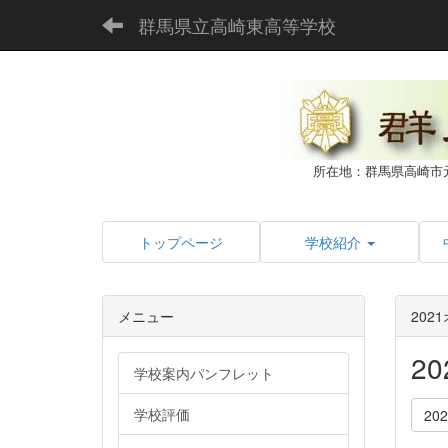
群馬県立高崎東高等学校
所在地：群馬県高崎市
トップページ
学校紹介
メニュー
202
2
学校案内パンフレット
学校評価
20