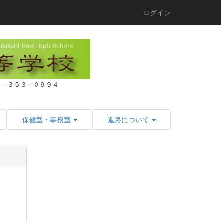
ログイン
２７－３５３－０９９４
保健室・事務室
進路について