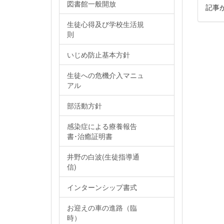
図書館一般開放
記事
生徒心得及び学校生活規
則
いじめ防止基本方針
生徒への危機介入マニュ
アル
部活動方針
感染症による療養報告
書･治癒証明書
井野の白波(生徒指導通
信)
インターンシップ書式
お迎えの車の進路（臨
時）