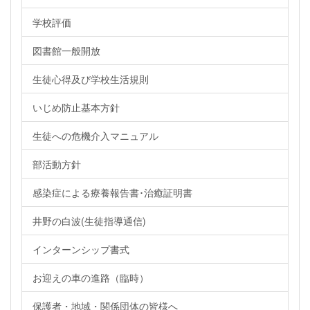
学校評価
図書館一般開放
生徒心得及び学校生活規則
いじめ防止基本方針
生徒への危機介入マニュアル
部活動方針
感染症による療養報告書･治癒証明書
井野の白波(生徒指導通信)
インターンシップ書式
お迎えの車の進路（臨時）
保護者・地域・関係団体の皆様へ