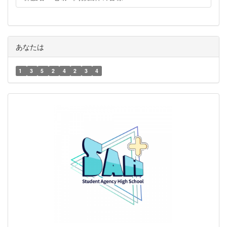
あなたは
1
3
5
2
4
2
3
4