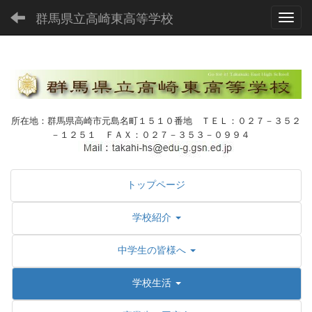
群馬県立高崎東高等学校
Toggl
所在地：群馬県高崎市元島名町１５１０番地 ＴＥＬ：０２７－３５２
－１２５１ ＦＡＸ：０２７－３５３－０９９４
トップページ
学校紹介
中学生の皆様へ
学校生活