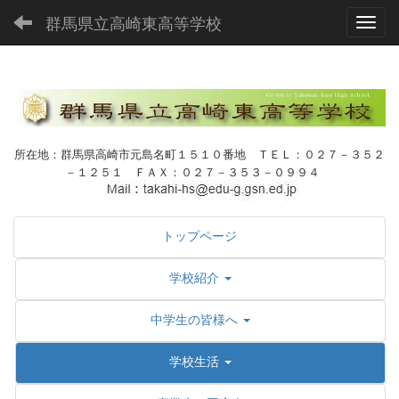
群馬県立高崎東高等学校
Toggl
所在地：群馬県高崎市元島名町１５１０番地 ＴＥＬ：０２７－３５２
－１２５１ ＦＡＸ：０２７－３５３－０９９４
トップページ
学校紹介
中学生の皆様へ
学校生活