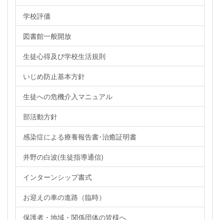
学校評価
図書館一般開放
生徒心得及び学校生活規則
いじめ防止基本方針
生徒への危機介入マニュアル
部活動方針
感染症による療養報告書･治癒証明書
井野の白波(生徒指導通信)
インターンシップ書式
お迎えの車の進路（臨時）
保護者・地域・関係団体の皆様へ