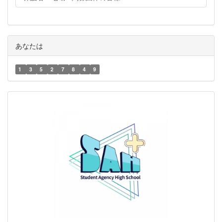
あなたは
1
3
5
2
7
8
4
9