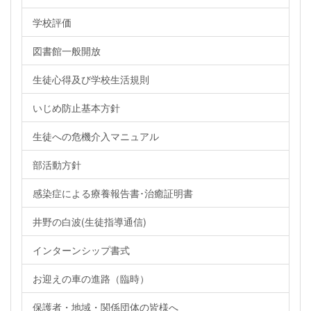
学校評価
図書館一般開放
生徒心得及び学校生活規則
いじめ防止基本方針
生徒への危機介入マニュアル
部活動方針
感染症による療養報告書･治癒証明書
井野の白波(生徒指導通信)
インターンシップ書式
お迎えの車の進路（臨時）
保護者・地域・関係団体の皆様へ