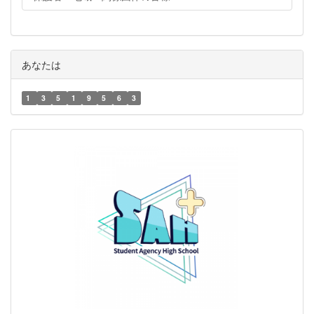
あなたは
1
3
5
1
9
5
6
3