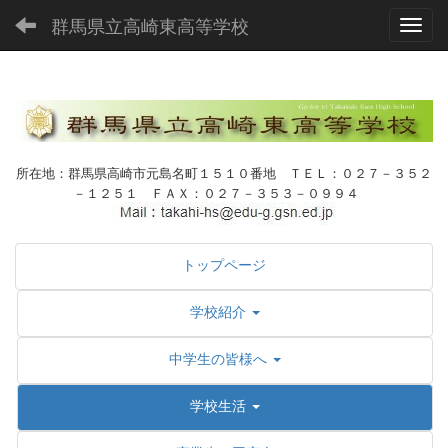
群馬県立高崎東高等学校
Toggl
所在地：群馬県高崎市元島名町１５１０番地 ＴＥＬ：０２７－３５２
－１２５１ ＦＡＸ：０２７－３５３－０９９４
トップページ
学校紹介
中学生の皆様へ
学校生活