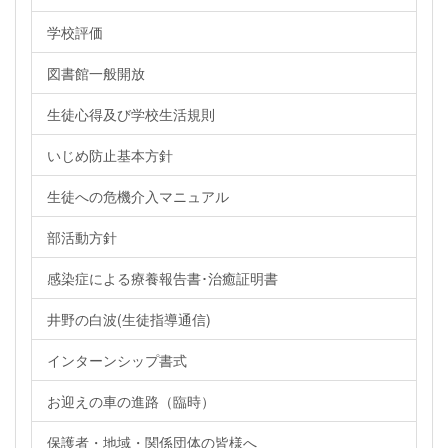
学校評価
図書館一般開放
生徒心得及び学校生活規則
いじめ防止基本方針
生徒への危機介入マニュアル
部活動方針
感染症による療養報告書･治癒証明書
井野の白波(生徒指導通信)
インターンシップ書式
お迎えの車の進路（臨時）
保護者・地域・関係団体の皆様へ