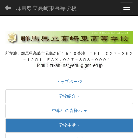
群馬県立高崎東高等学校
Toggl
所在地：群馬県高崎市元島名町１５１０番地 ＴＥＬ：０２７－３５２
－１２５１ ＦＡＸ：０２７－３５３－０９９４
トップページ
学校紹介
中学生の皆様へ
学校生活