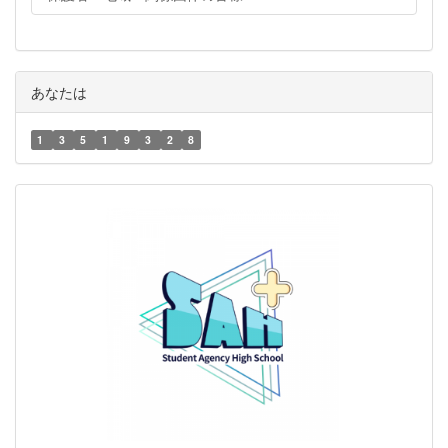
あなたは
1
3
5
1
9
3
2
8