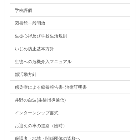
学校評価
図書館一般開放
生徒心得及び学校生活規則
いじめ防止基本方針
生徒への危機介入マニュアル
部活動方針
感染症による療養報告書･治癒証明書
井野の白波(生徒指導通信)
インターンシップ書式
お迎えの車の進路（臨時）
保護者・地域・関係団体の皆様へ