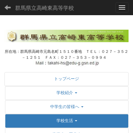
群馬県立高崎東高等学校
Toggl
所在地：群馬県高崎市元島名町１５１０番地 ＴＥＬ：０２７－３５２
－１２５１ ＦＡＸ：０２７－３５３－０９９４
トップページ
学校紹介
中学生の皆様へ
学校生活