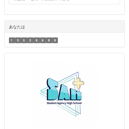
あなたは
1
3
5
2
8
6
8
9