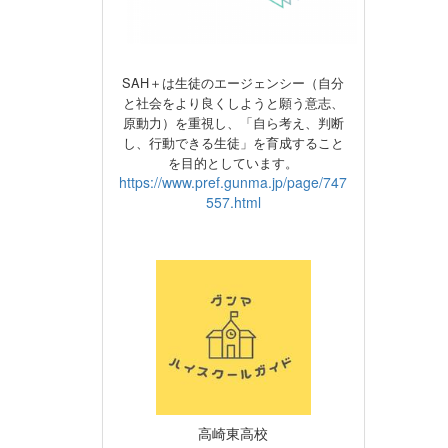
SAH＋は生徒のエージェンシー（自分
と社会をより良くしようと願う意志、
原動力）
を重視し、
「自ら考え、判断
し、行動できる生徒」を育成すること
を目的としています。
https://www.pref.gunma.jp/page/747
557.html
高崎東高校