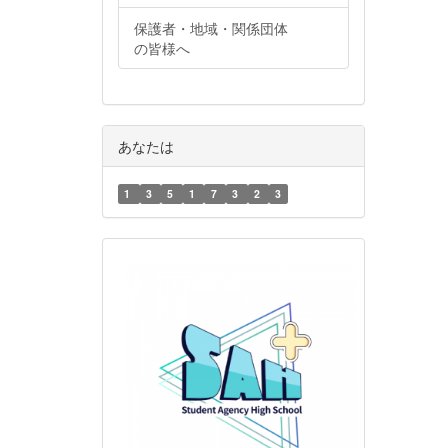
保護者・地域・関係団体
の皆様へ
あなたは
1
3
5
1
7
3
2
3