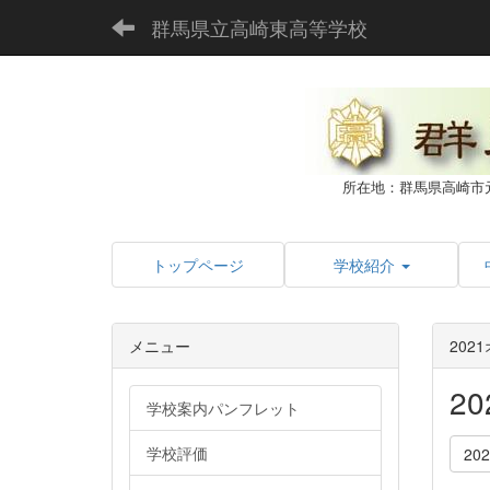
群馬県立高崎東高等学校
所在地：群馬県高崎市
トップページ
学校紹介
メニュー
202
2
学校案内パンフレット
学校評価
20