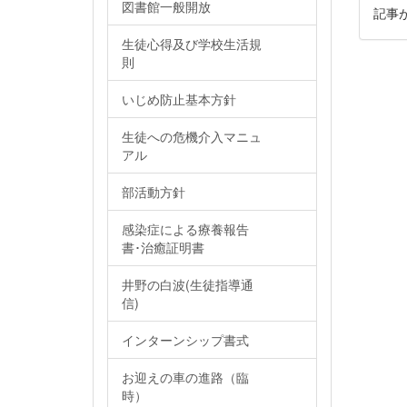
図書館一般開放
記事
生徒心得及び学校生活規
則
いじめ防止基本方針
生徒への危機介入マニュ
アル
部活動方針
感染症による療養報告
書･治癒証明書
井野の白波(生徒指導通
信)
インターンシップ書式
お迎えの車の進路（臨
時）