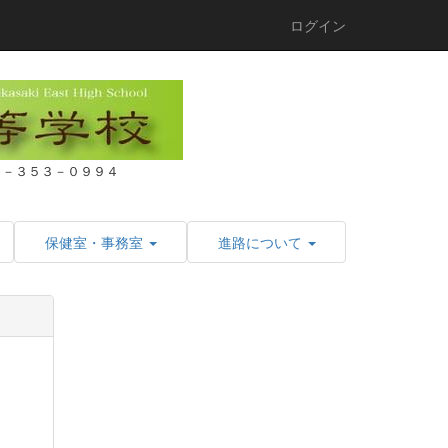
ログイン
２７－３５３－０９９４
保健室・事務室
進路について