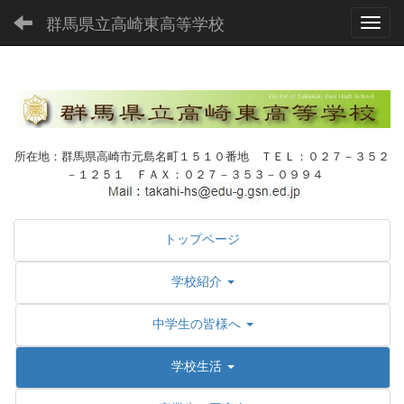
群馬県立高崎東高等学校
Toggl
所在地：群馬県高崎市元島名町１５１０番地 ＴＥＬ：０２７－３５２
－１２５１ ＦＡＸ：０２７－３５３－０９９４
トップページ
学校紹介
中学生の皆様へ
学校生活