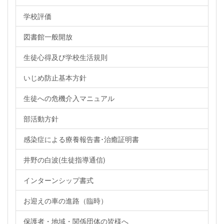
学校評価
図書館一般開放
生徒心得及び学校生活規則
いじめ防止基本方針
生徒への危機介入マニュアル
部活動方針
感染症による療養報告書･治癒証明書
井野の白波(生徒指導通信)
インターンシップ書式
お迎えの車の進路（臨時）
保護者・地域・関係団体の皆様へ