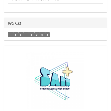
あなたは
1
3
5
1
8
9
5
3