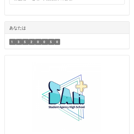
あなたは
1
3
5
2
0
0
5
0