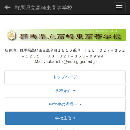
群馬県立高崎東高等学校
Toggl
所在地：群馬県高崎市元島名町１５１０番地 ＴＥＬ：０２７－３５２
－１２５１ ＦＡＸ：０２７－３５３－０９９４
トップページ
学校紹介
中学生の皆様へ
学校生活