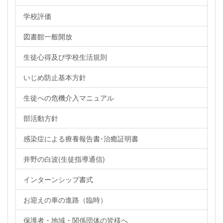
学校評価
図書館一般開放
生徒心得及び学校生活規則
いじめ防止基本方針
生徒への危機介入マニュアル
部活動方針
感染症による療養報告書･治癒証明書
井野の白波(生徒指導通信)
インターンシップ書式
お迎えの車の進路（臨時）
保護者・地域・関係団体の皆様へ