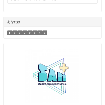
あなたは
1
3
5
2
0
8
4
3