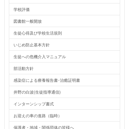
学校評価
図書館一般開放
生徒心得及び学校生活規則
いじめ防止基本方針
生徒への危機介入マニュアル
部活動方針
感染症による療養報告書･治癒証明書
井野の白波(生徒指導通信)
インターンシップ書式
お迎えの車の進路（臨時）
保護者・地域・関係団体の皆様へ