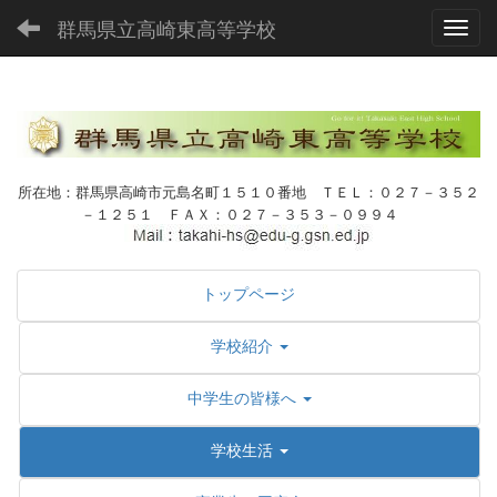
群馬県立高崎東高等学校
Toggl
所在地：群馬県高崎市元島名町１５１０番地 ＴＥＬ：０２７－３５２
－１２５１ ＦＡＸ：０２７－３５３－０９９４
トップページ
学校紹介
中学生の皆様へ
学校生活